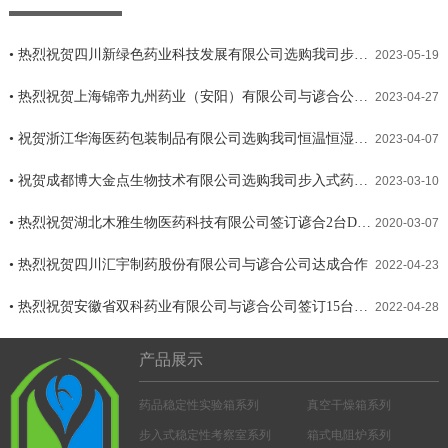
• 热烈祝贺四川新绿色药业科技发展有限公司选购我司步入式药品稳定性考察室
2023-05-19
• 热烈祝贺上海锦帝九州药业（安阳）有限公司与谚合公司达成合作
2023-04-27
• 祝贺浙江华海医药包装制品有限公司选购我司恒温恒湿箱体
2023-04-07
• 祝贺成都博大金点生物技术有限公司选购我司步入式药品稳定性考察室
2023-03-10
• 热烈祝贺湖北木雅生物医药科技有限公司签订谚合2台DWH-250P药品稳定性试验箱
2020-03-07
• 热烈祝贺四川汇宇制药股份有限公司与谚合公司达成合作
2022-04-23
• 热烈祝贺安徽省双科药业有限公司与谚合公司签订15台药品稳定性试验箱
2022-04-28
产品展示
药品稳定性实验箱系列
真空干燥箱系列
步入式稳定性考察室系列
箱式电阻炉系列